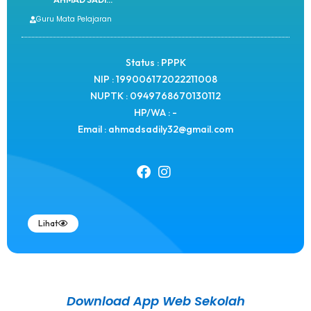
Guru Mata Pelajaran
Status : PPPK
NIP : 199006172022211008
NUPTK : 0949768670130112
HP/WA : -
Email : ahmadsadily32@gmail.com
Lihat
Download App Web Sekolah