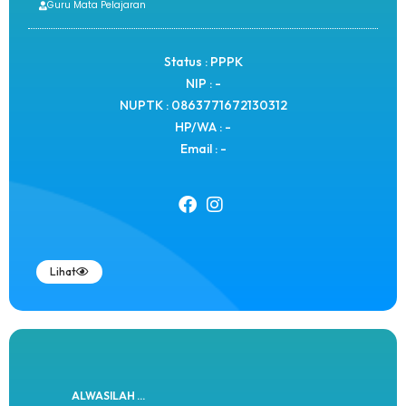
Guru Mata Pelajaran
Status : PPPK
NIP : -
NUPTK : 0863771672130312
HP/WA : -
Email : -
Lihat
ALWASILAH ...