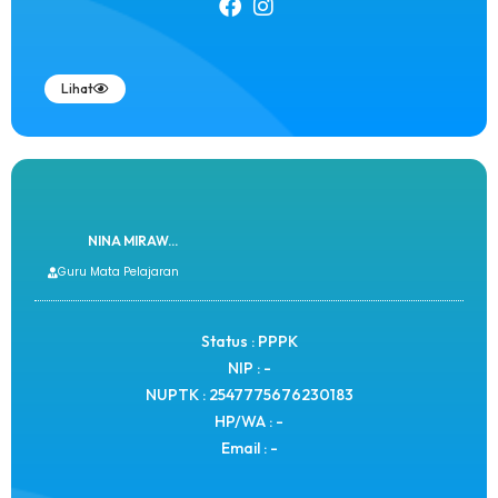
Lihat
NINA MIRAW...
Guru Mata Pelajaran
Status : PPPK
NIP : -
NUPTK : 2547775676230183
HP/WA : -
Email : -