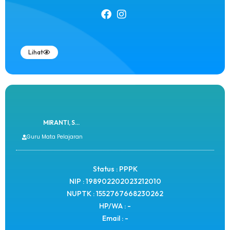
Lihat
MIRANTI, S...
Guru Mata Pelajaran
Status : PPPK
NIP : 198902202023212010
NUPTK : 1552767668230262
HP/WA : -
Email : -