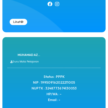
Lihat
MUHAMAD AZ...
Guru Mata Pelajaran
Status : PPPK
NIP : 199509162022211005
NUPTK : 3248773674130053
HP/WA : -
Email : -