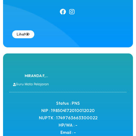
Lihat
MIRANDA F,...
Guru Mata Pelajaran
Status : PNS
NIP : 198504172010012020
NUPTK : 1749763663300022
HP/WA : -
Email : -