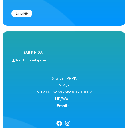
Lihat
SARIP HIDA...
Guru Mata Pelajaran
Status : PPPK
NIP : -
NUPTK : 3659758660200012
HP/WA : -
Email : -