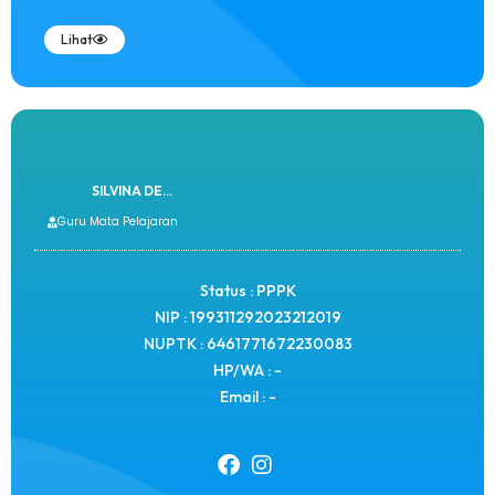
Lihat
SILVINA DE...
Guru Mata Pelajaran
Status : PPPK
NIP : 199311292023212019
NUPTK : 6461771672230083
HP/WA : -
Email : -