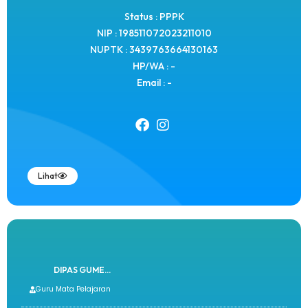
Status : PPPK
NIP : 198511072023211010
NUPTK : 3439763664130163
HP/WA : -
Email : -
Lihat
DIPAS GUME...
Guru Mata Pelajaran