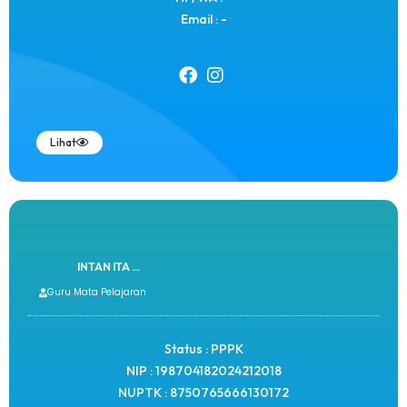
Email : -
Lihat
INTAN ITA ...
Guru Mata Pelajaran
Status : PPPK
NIP : 198704182024212018
NUPTK : 8750765666130172