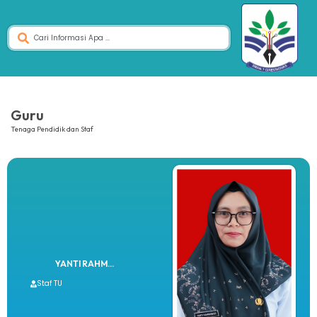
Guru
Tenaga Pendidik dan Staf
YANTI RAHM...
Staf TU