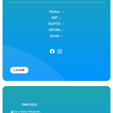
Status : -
NIP : -
NUPTK : -
HP/WA : -
Email : -
Lihat
DINA SILVI...
Guru Mata Pelajaran