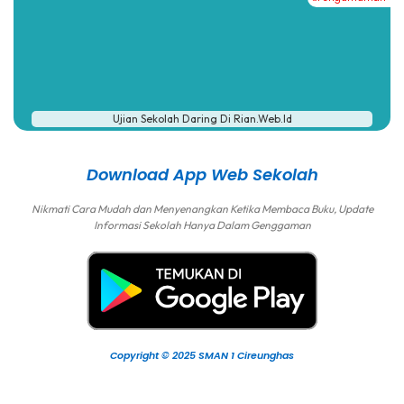
Ujian Sekolah Daring Di Rian.web.id
Download App Web Sekolah
Nikmati Cara Mudah dan Menyenangkan Ketika Membaca Buku, Update
Informasi Sekolah Hanya Dalam Genggaman
Copyright © 2025 SMAN 1 Cireunghas