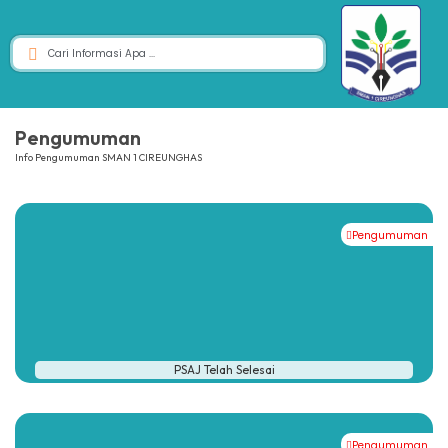
Pengumuman
Info Pengumuman SMAN 1 CIREUNGHAS
Pengumuman
PSAJ Telah Selesai
Pengumuman