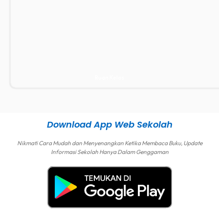
Ruan Kelas
Download App Web Sekolah
Nikmati Cara Mudah dan Menyenangkan Ketika Membaca Buku, Update
Informasi Sekolah Hanya Dalam Genggaman