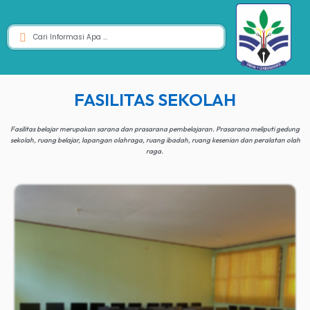
FASILITAS SEKOLAH
Fasilitas belajar merupakan sarana dan prasarana pembelajaran. Prasarana meliputi gedung
sekolah, ruang belajar, lapangan olahraga, ruang ibadah, ruang kesenian dan peralatan olah
raga.