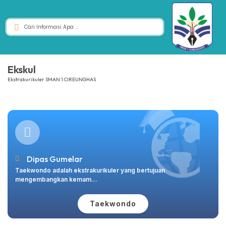
Ekskul
Ekstrakurikuler SMAN 1 CIREUNGHAS
Dipas Gumelar
Taekwondo adalah ekstrakurikuler yang bertujuan
mengembangkan kemam...
Taekwondo