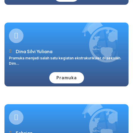
Dina Silvi Yuliana
Pramuka menjadi salah satu kegiatan ekstrakurikuler di sekolah.
Dim...
Pramuka