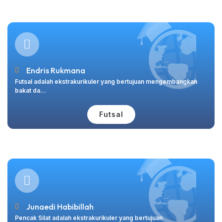
Endris Rukmana
Futsal adalah ekstrakurikuler yang bertujuan mengembangkan
bakat da...
Futsal
Junaedi Habibillah
Pencak Silat adalah ekstrakurikuler yang bertujuan