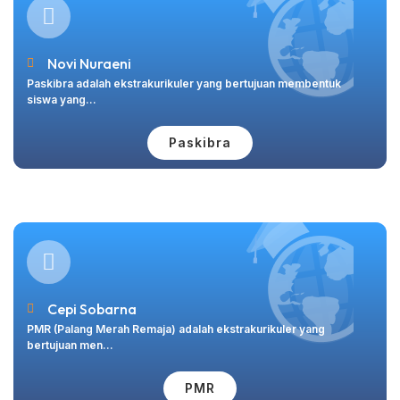
Novi Nuraeni
Paskibra adalah ekstrakurikuler yang bertujuan membentuk
siswa yang...
Paskibra
Cepi Sobarna
PMR (Palang Merah Remaja) adalah ekstrakurikuler yang
bertujuan men...
PMR