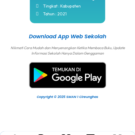
Tingkat : Kabupaten
Tahun : 2021
Download App Web Sekolah
Nikmati Cara Mudah dan Menyenangkan Ketika Membaca Buku, Update
Informasi Sekolah Hanya Dalam Genggaman
Copyright © 2025 SMAN 1 Cireunghas