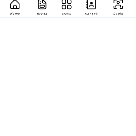
Home
Login
Berita
Menu
Kontak