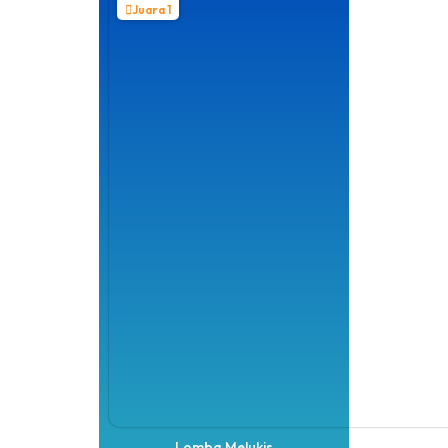
Juara 1
Lomba Melukis