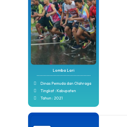
Lomba Lari
Dinas Pemuda dan Olahraga
Tingkat : Kabupaten
Tahun : 2021