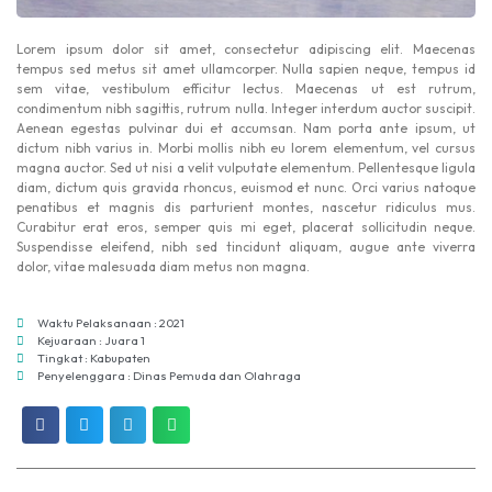
Lorem ipsum dolor sit amet, consectetur adipiscing elit. Maecenas
tempus sed metus sit amet ullamcorper. Nulla sapien neque, tempus id
sem vitae, vestibulum efficitur lectus. Maecenas ut est rutrum,
condimentum nibh sagittis, rutrum nulla. Integer interdum auctor suscipit.
Aenean egestas pulvinar dui et accumsan. Nam porta ante ipsum, ut
dictum nibh varius in. Morbi mollis nibh eu lorem elementum, vel cursus
magna auctor. Sed ut nisi a velit vulputate elementum. Pellentesque ligula
diam, dictum quis gravida rhoncus, euismod et nunc. Orci varius natoque
penatibus et magnis dis parturient montes, nascetur ridiculus mus.
Curabitur erat eros, semper quis mi eget, placerat sollicitudin neque.
Suspendisse eleifend, nibh sed tincidunt aliquam, augue ante viverra
dolor, vitae malesuada diam metus non magna.
Waktu Pelaksanaan : 2021
Kejuaraan : Juara 1
Tingkat : Kabupaten
Penyelenggara : Dinas Pemuda dan Olahraga