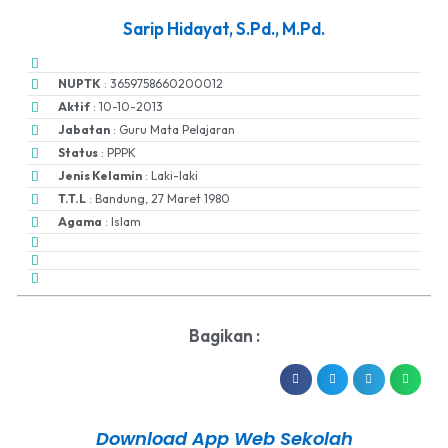
Sarip Hidayat, S.Pd., M.Pd.
NUPTK
: 3659758660200012
Aktif
: 10-10-2013
Jabatan
: Guru Mata Pelajaran
Status
: PPPK
Jenis Kelamin
: Laki-laki
T.T.L
: Bandung, 27 Maret 1980
Agama
: Islam
Bagikan :
Download App Web Sekolah