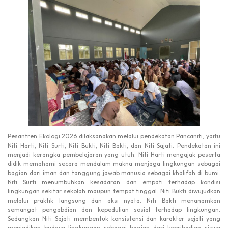
Pesantren Ekologi 2026 dilaksanakan melalui pendekatan Pancaniti, yaitu
Niti Harti, Niti Surti, Niti Bukti, Niti Bakti, dan Niti Sajati. Pendekatan ini
menjadi kerangka pembelajaran yang utuh. Niti Harti mengajak peserta
didik memahami secara mendalam makna menjaga lingkungan sebagai
bagian dari iman dan tanggung jawab manusia sebagai khalifah di bumi.
Niti Surti menumbuhkan kesadaran dan empati terhadap kondisi
lingkungan sekitar sekolah maupun tempat tinggal. Niti Bukti diwujudkan
melalui praktik langsung dan aksi nyata. Niti Bakti menanamkan
semangat pengabdian dan kepedulian sosial terhadap lingkungan.
Sedangkan Niti Sajati membentuk konsistensi dan karakter sejati yang
menjadikan budaya lingkungan sebagai bagian dari kepribadian siswa