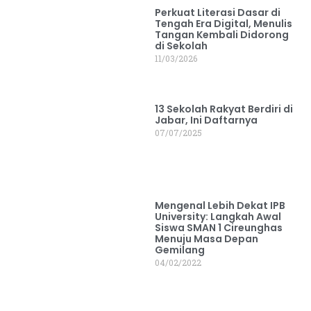
Perkuat Literasi Dasar di
Tengah Era Digital, Menulis
Tangan Kembali Didorong
di Sekolah
11/03/2026
13 Sekolah Rakyat Berdiri di
Jabar, Ini Daftarnya
07/07/2025
Mengenal Lebih Dekat IPB
University: Langkah Awal
Siswa SMAN 1 Cireunghas
Menuju Masa Depan
Gemilang
04/02/2022