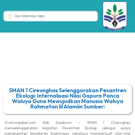
SMAN 1 Cireunghas Selenggarakan Pesantren
Ekologi: Internalisasi Nilai Gapura Panca
Waluya Guna Mewujudkan Manusia Waluya
Rahmatan lil Alamiin Sumber:
Onetunejabar.com Kab Sukabumi – SMAN 1 Cireunghas
menyelenggarakan kegiatan Pesantren Ekologi sebagai upaya
menanamkan kesadaran lingkungan sekaligus memperkuat nilai-nilai