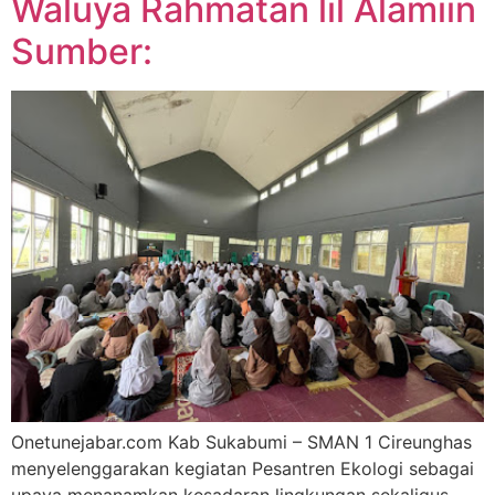
Waluya Rahmatan lil Alamiin
Sumber:
Onetunejabar.com Kab Sukabumi – SMAN 1 Cireunghas
menyelenggarakan kegiatan Pesantren Ekologi sebagai