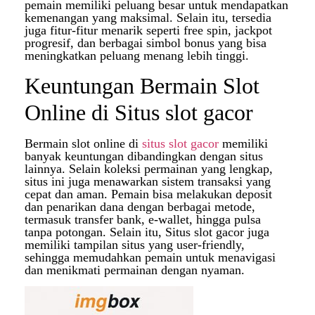
pemain memiliki peluang besar untuk mendapatkan
kemenangan yang maksimal. Selain itu, tersedia
juga fitur-fitur menarik seperti free spin, jackpot
progresif, dan berbagai simbol bonus yang bisa
meningkatkan peluang menang lebih tinggi.
Keuntungan Bermain Slot
Online di Situs slot gacor
Bermain slot online di
situs slot gacor
memiliki
banyak keuntungan dibandingkan dengan situs
lainnya. Selain koleksi permainan yang lengkap,
situs ini juga menawarkan sistem transaksi yang
cepat dan aman. Pemain bisa melakukan deposit
dan penarikan dana dengan berbagai metode,
termasuk transfer bank, e-wallet, hingga pulsa
tanpa potongan. Selain itu, Situs slot gacor juga
memiliki tampilan situs yang user-friendly,
sehingga memudahkan pemain untuk menavigasi
dan menikmati permainan dengan nyaman.