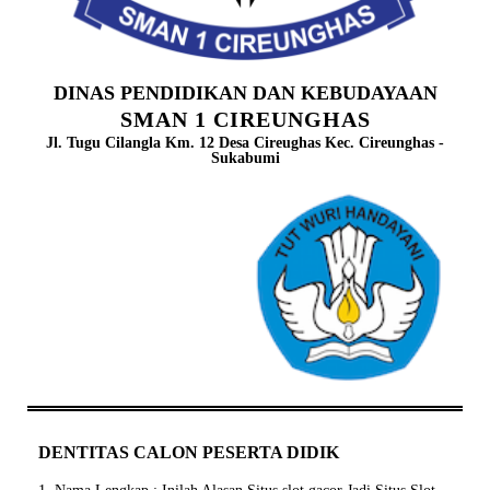
DINAS PENDIDIKAN DAN KEBUDAYAAN
SMAN 1 CIREUNGHAS
Jl. Tugu Cilangla Km. 12 Desa Cireughas Kec. Cireunghas -
Sukabumi
DENTITAS CALON PESERTA DIDIK