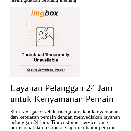
Layanan Pelanggan 24 Jam
untuk Kenyamanan Pemain
Situs slot gacor selalu mengutamakan kenyamanan
dan kepuasan pemain dengan menyediakan layanan
pelanggan 24 jam. Tim customer service yang
profesional dan responsif siap membantu pemain