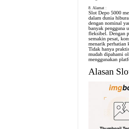
8. Alamat :
Slot Depo 5000 mer
dalam dunia hiburan
dengan nominal ya
banyak pengguna un
fleksibel. Dengan 
semakin pesat, kons
menarik perhatian
Tidak hanya prakt
mudah dipahami ol
menggunakan platfo
Alasan Slo