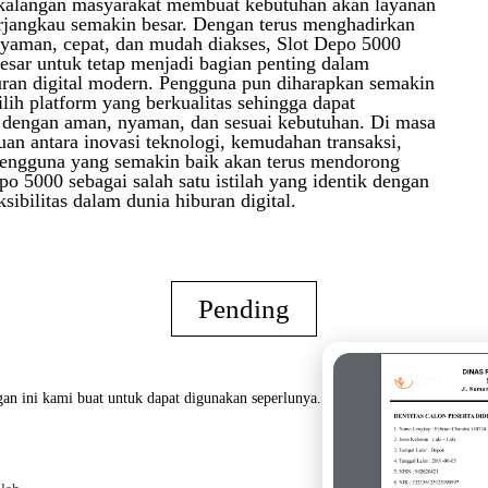
i kalangan masyarakat membuat kebutuhan akan layanan
erjangkau semakin besar. Dengan terus menghadirkan
yaman, cepat, dan mudah diakses, Slot Depo 5000
esar untuk tetap menjadi bagian penting dalam
ran digital modern. Pengguna pun diharapkan semakin
ih platform yang berkualitas sehingga dapat
 dengan aman, nyaman, dan sesuai kebutuhan. Di masa
an antara inovasi teknologi, kemudahan transaksi,
pengguna yang semakin baik akan terus mendorong
po 5000 sebagai salah satu istilah yang identik dengan
ibilitas dalam dunia hiburan digital.
Pending
an ini kami buat untuk dapat digunakan seperlunya.