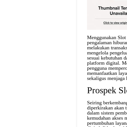
Menggunakan Slot D
pengalaman hibura
melakukan transak
mengelola pengelua
sesuai kebutuhan d
platform digital. 
pengguna memperol
memanfaatkan laya
sekaligus menjaga k
Prospek S
Seiring berkembang
diperkirakan akan t
dalam sistem pemba
kemudahan akses m
pertumbuhan layana